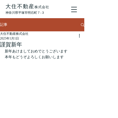
大住不動産
株式会社
神奈川県平塚市明石町７‐３
記事
大住不動産株式会社
2025年1月1日
謹賀新年
新年あけましておめでとうございます
本年もどうぞよろしくお願いします